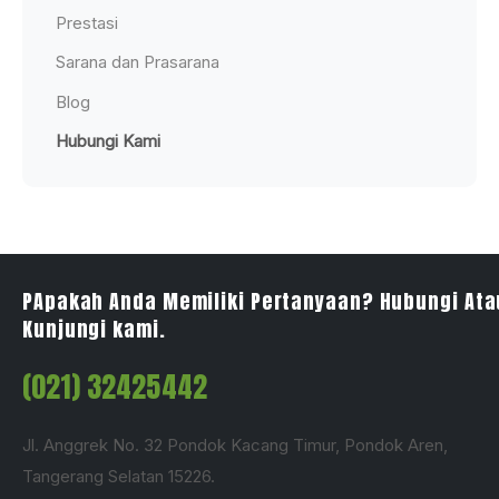
Prestasi
Sarana dan Prasarana
Blog
Hubungi Kami
PApakah Anda Memiliki Pertanyaan? Hubungi Ata
Kunjungi kami.
(021) 32425442
Jl. Anggrek No. 32 Pondok Kacang Timur, Pondok Aren,
Tangerang Selatan 15226.