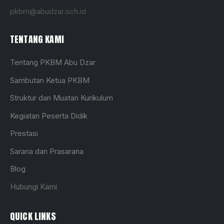
pkbm@abudzar.sch.id
TENTANG KAMI
Tentang PKBM Abu Dzar
Sambutan Ketua PKBM
Struktur dan Muatan Kurikulum
Kegiatan Peserta Didik
Prestasi
Sarana dan Prasarana
Blog
Hubungi Kami
QUICK LINKS