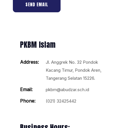
SEND EMAIL
PKBM Islam
Address:
Jl. Anggrek No. 32 Pondok
Kacang Timur, Pondok Aren,
Tangerang Selatan 15226.
Email:
pkbm@abudzar.sch.id
Phone:
(021) 32425442
Business Hours: