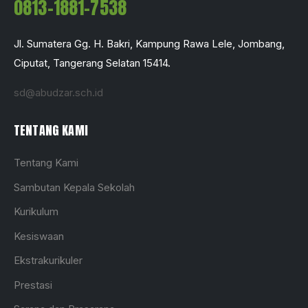
0813-1881-7538
Jl. Sumatera Gg. H. Bakri, Kampung Rawa Lele, Jombang,
Ciputat, Tangerang Selatan 15414.
sd@abudzar.sch.id
TENTANG KAMI
Tentang Kami
Sambutan Kepala Sekolah
Kurikulum
Kesiswaan
Ekstrakurikuler
Prestasi