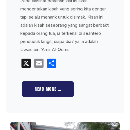
Pada Nasihat pekanan kali ini akan
menceritakan kisah yang sering kita dengar
tapi selalu menarik untuk disimak. Kisah ini
adalah kisah seseorang yang sangat berbakti
kepada orang tua, ia terkenal di seantero
penduduk langit, siapa dia? ya ia adalah
Uwais bin 'Amir Al-Qorni.
X
Email
Share
READ MORE …