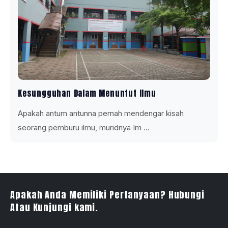
Kesungguhan Dalam Menuntut Ilmu
Apakah antum antunna pernah mendengar kisah
seorang pemburu ilmu, muridnya Im ...
Apakah Anda Memiliki Pertanyaan? Hubungi
Atau Kunjungi kami.