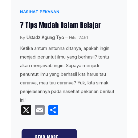
NASIHAT PEKANAN
7 Tips Mudah Dalam Belajar
By
Ustadz Agung Tyo
Hits: 2461
Ketika antum antunna ditanya, apakah ingin
menjadi penuntut ilmu yang berhasil? tentu
akan menjawab ingin. Supaya menjadi
penuntut ilmu yang berhasil kita harus tau
caranya, mau tau caranya? Yuk, kita simak
penjelasannya pada nasehat pekanan berikut
ini!
X
Email
Share
READ MORE …