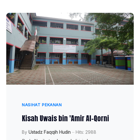
NASIHAT PEKANAN
Kisah Uwais bin 'Amir Al-Qorni
By
Ustadz Faqqih Hudin
Hits: 2988