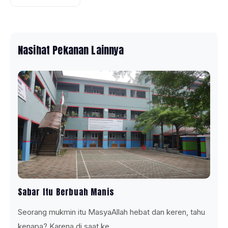
Nasihat Pekanan Lainnya
Sabar Itu Berbuah Manis
Seorang mukmin itu MasyaAllah hebat dan keren, tahu
kenapa? Karena di saat ke ...