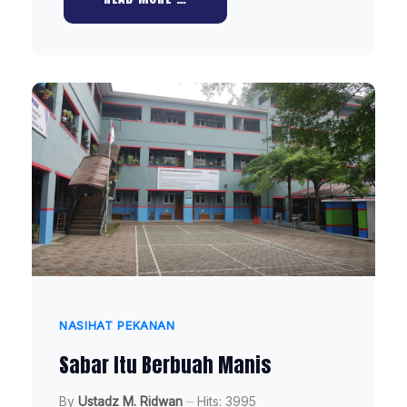
NASIHAT PEKANAN
Sabar Itu Berbuah Manis
By
Ustadz M. Ridwan
Hits: 3995