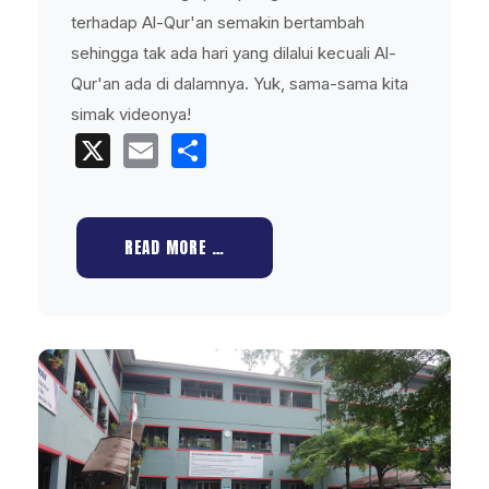
terhadap Al-Qur'an semakin bertambah
sehingga tak ada hari yang dilalui kecuali Al-
Qur'an ada di dalamnya. Yuk, sama-sama kita
simak videonya!
X
Email
Share
READ MORE …