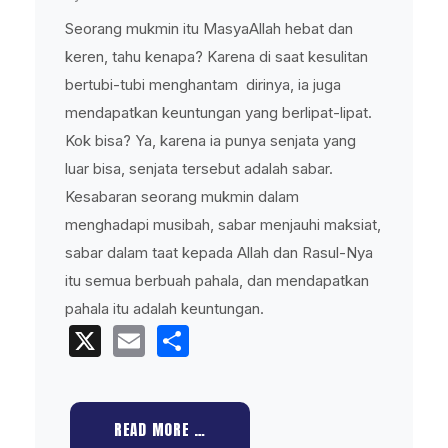
Seorang mukmin itu MasyaAllah hebat dan
keren, tahu kenapa? Karena di saat kesulitan
bertubi-tubi menghantam dirinya, ia juga
mendapatkan keuntungan yang berlipat-lipat.
Kok bisa? Ya, karena ia punya senjata yang
luar bisa, senjata tersebut adalah sabar.
Kesabaran seorang mukmin dalam
menghadapi musibah, sabar menjauhi maksiat,
sabar dalam taat kepada Allah dan Rasul-Nya
itu semua berbuah pahala, dan mendapatkan
pahala itu adalah keuntungan.
X
Email
Share
READ MORE …