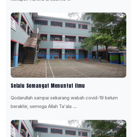
Selalu Semangat Menuntut Ilmu
Qodarullah sampai sekarang wabah covid-19 belum
berakhir, semoga Allah Ta'ala ...