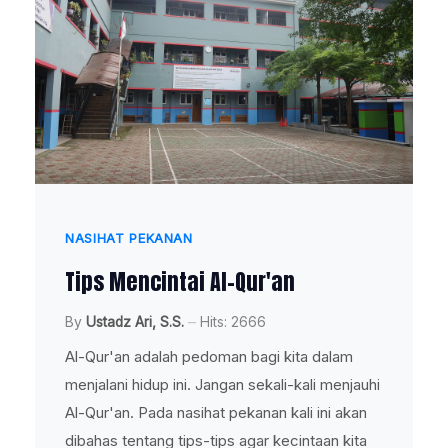
NASIHAT PEKANAN
Tips Mencintai Al-Qur'an
By
Ustadz Ari, S.S.
Hits: 2666
Al-Qur'an adalah pedoman bagi kita dalam
menjalani hidup ini. Jangan sekali-kali menjauhi
Al-Qur'an. Pada nasihat pekanan kali ini akan
dibahas tentang tips-tips agar kecintaan kita