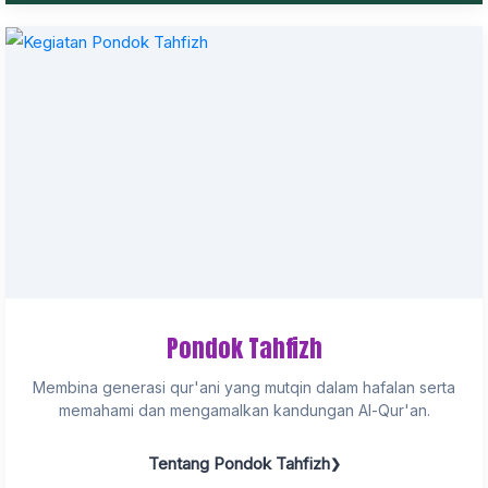
Pondok Tahfizh
Membina generasi qur'ani yang mutqin dalam hafalan serta
memahami dan mengamalkan kandungan Al-Qur'an.
Tentang Pondok Tahfizh
❯