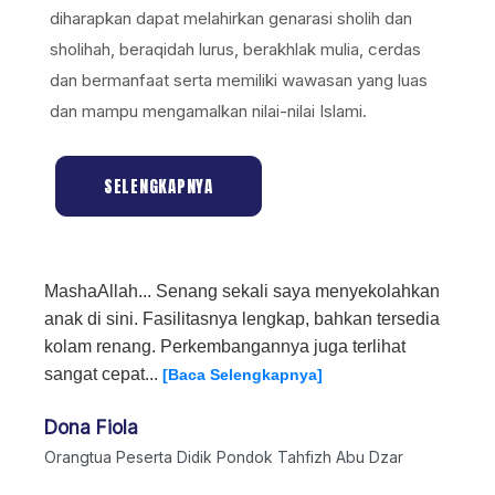
diharapkan dapat melahirkan genarasi sholih dan
sholihah, beraqidah lurus, berakhlak mulia, cerdas
dan bermanfaat serta memiliki wawasan yang luas
dan mampu mengamalkan nilai-nilai Islami.
SELENGKAPNYA
MashaAllah... Senang sekali saya menyekolahkan
anak di sini. Fasilitasnya lengkap, bahkan tersedia
kolam renang. Perkembangannya juga terlihat
sangat cepat...
[Baca Selengkapnya]
Dona Fiola
Orangtua Peserta Didik Pondok Tahfizh Abu Dzar