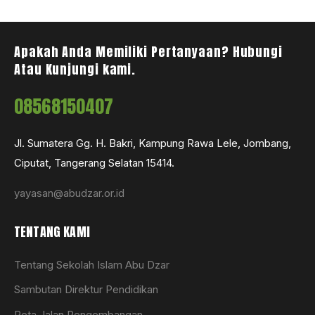
Apakah Anda Memiliki Pertanyaan? Hubungi
Atau Kunjungi kami.
08568150407
Jl. Sumatera Gg. H. Bakri, Kampung Rawa Lele, Jombang,
Ciputat, Tangerang Selatan 15414.
yayasan@abudzar.or.id
TENTANG KAMI
Tentang Sekolah Islam Abu Dzar
Sambutan Direktur Pendidikan
Peta Jalan Pengembangan