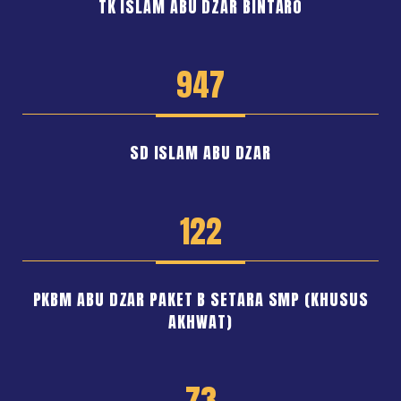
TK ISLAM ABU DZAR BINTARO
947
SD ISLAM ABU DZAR
122
PKBM ABU DZAR PAKET B SETARA SMP (KHUSUS
AKHWAT)
73