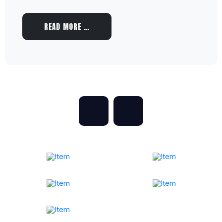
READ MORE …