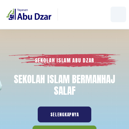
SEKOLAH ISLAM ABU DZAR
SEKOLAH ISLAM BERMANHAJ
SALAF
SELENGKAPNYA