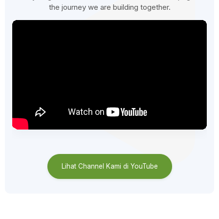
the journey we are building together.
Lihat Channel Kami di YouTube