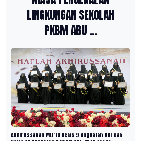
LINGKUNGAN SEKOLAH
PKBM ABU ...
Akhirussanah Murid Kelas 9 Angkatan VIII dan