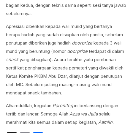
bagian kedua, dengan teknis sama seperti sesi tanya jawab
sebelumnya.
Apresiasi diberikan kepada wali murid yang bertanya
berupa hadiah yang sudah disiapkan oleh panitia, sebelum
penutupan diberikan juga hadiah
doorprize
kepada 3 wali
murid yang beruntung (nomor
doorprize
terdapat di dalam
snack
yang dibagikan). Acara terakhir yaitu pemberian
sertifikat penghargaan kepada pemateri yang diwakili oleh
Ketua Komite PKBM Abu Dzar, dilanjut dengan penutupan
oleh MC. Sebelum pulang masing-masing wali murid
mendapat snack tambahan.
Alhamdulillah, kegiatan
Parenitng
ini berlansung dengan
tertib dan lancar. Semoga Allah
Azza wa
Jalla
selalu
merahmati kita semua dalam setiap kegiatan,
Aamiin
.