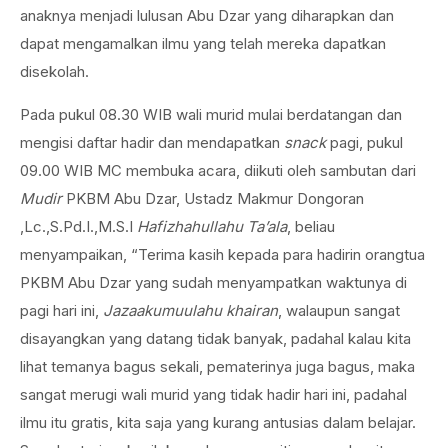
anaknya menjadi lulusan Abu Dzar yang diharapkan dan
dapat mengamalkan ilmu yang telah mereka dapatkan
disekolah.
Pada pukul 08.30 WIB wali murid mulai berdatangan dan
mengisi daftar hadir dan mendapatkan
snack
pagi, pukul
09.00 WIB MC membuka acara, diikuti oleh sambutan dari
Mudir
PKBM Abu Dzar, Ustadz Makmur Dongoran
,Lc.,S.Pd.I.,M.S.I
Hafizhahullahu Ta’ala
, beliau
menyampaikan, “Terima kasih kepada para hadirin orangtua
PKBM Abu Dzar yang sudah menyampatkan waktunya di
pagi hari ini,
Jazaakumuulahu khairan
, walaupun sangat
disayangkan yang datang tidak banyak, padahal kalau kita
lihat temanya bagus sekali, pematerinya juga bagus, maka
sangat merugi wali murid yang tidak hadir hari ini, padahal
ilmu itu gratis, kita saja yang kurang antusias dalam belajar.