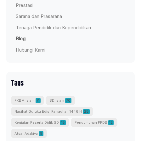
Prestasi
Sarana dan Prasarana
Tenaga Pendidik dan Kependidikan
Blog
Hubungi Kami
Tags
PKBM Islam
71
SD Islam
70
Nasihat Guruku Edisi Ramadhan 1446 H
28
Kegiatan Peserta Didik SD
18
Pengumunan PPDB
12
Atsar Adzkiya
9